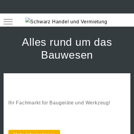
Mobile Menu Toggle
Off
Alles rund um das
Bauwesen
Schwarzmarkt
Ihr Fachmarkt für Baugeräte und Werkzeug!