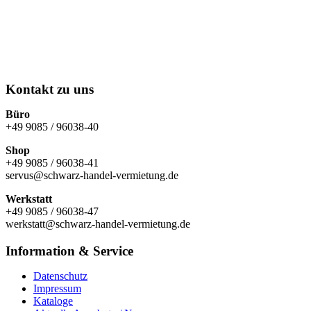
MONTAG – FREITAG
07.00 - 12.00 Uhr
13.00 - 16.30 Uhr
SAMSTAG
geschlossen
Kontakt zu uns
Büro
+49 9085 / 96038-40
Shop
+49 9085 / 96038-41
servus@schwarz-handel-vermietung.de
Werkstatt
+49 9085 / 96038-47
werkstatt@schwarz-handel-vermietung.de
Information & Service
Datenschutz
Impressum
Kataloge