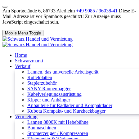
Am Sportgelände 6, 86733 Alerheim
+49 9085 / 96038-41
Diese E-
Mail-Adresse ist vor Spambots geschützt! Zur Anzeige muss
JavaScript eingeschaltet sein.
Mobile Menu Toggle
Home
Schwarzmarkt
Verkauf
Lännen, das universelle Arbeitsgerät
Rüttelplatten
Staplerzubehör
SANY Raupenbagger
Kabelverlegungsausrüstung
Kipper und Anhänger
Anbauteile für Radlader und Kompaktlader
Kubota Kompakt- und Kurzheckbagger
Vermietung
Lännen 8800K mit Hebebühne
Baumaschinen
Stromerzeuger / Kompressoren
Kleingeräte & Werkzeuge