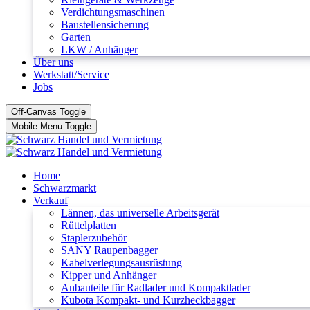
Verdichtungsmaschinen
Baustellensicherung
Garten
LKW / Anhänger
Über uns
Werkstatt/Service
Jobs
Off-Canvas Toggle
Mobile Menu Toggle
Home
Schwarzmarkt
Verkauf
Lännen, das universelle Arbeitsgerät
Rüttelplatten
Staplerzubehör
SANY Raupenbagger
Kabelverlegungsausrüstung
Kipper und Anhänger
Anbauteile für Radlader und Kompaktlader
Kubota Kompakt- und Kurzheckbagger