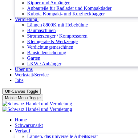
Kipper und Anhänger
Anbauteile für Radlader und Kompaktlader
Kubota Kompakt- und Kurzheckbagger
Vermietung
Lännen 8800K mit Hebebühne
Baumaschinen
Stromerzeuger / Kompressoren
Kleingeräte & Werkzeuge
Verdichtungsmaschinen
Baustellensicherung
Garten
LKW / Anhänger
Über uns
Werkstatt/Service
Jobs
Off-Canvas Toggle
Mobile Menu Toggle
Home
Schwarzmarkt
Verkauf
Lännen, das universelle Arbeitsgerät