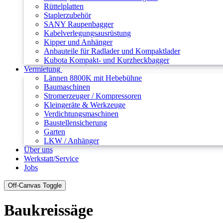
Rüttelplatten
Staplerzubehör
SANY Raupenbagger
Kabelverlegungsausrüstung
Kipper und Anhänger
Anbauteile für Radlader und Kompaktlader
Kubota Kompakt- und Kurzheckbagger
Vermietung
Lännen 8800K mit Hebebühne
Baumaschinen
Stromerzeuger / Kompressoren
Kleingeräte & Werkzeuge
Verdichtungsmaschinen
Baustellensicherung
Garten
LKW / Anhänger
Über uns
Werkstatt/Service
Jobs
Off-Canvas Toggle
Baukreissäge