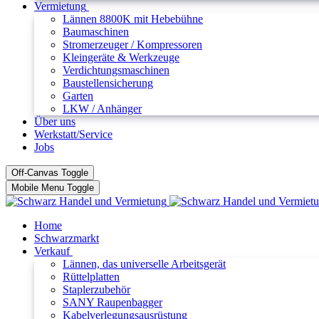
Vermietung
Lännen 8800K mit Hebebühne
Baumaschinen
Stromerzeuger / Kompressoren
Kleingeräte & Werkzeuge
Verdichtungsmaschinen
Baustellensicherung
Garten
LKW / Anhänger
Über uns
Werkstatt/Service
Jobs
Off-Canvas Toggle
Mobile Menu Toggle
Home
Schwarzmarkt
Verkauf
Lännen, das universelle Arbeitsgerät
Rüttelplatten
Staplerzubehör
SANY Raupenbagger
Kabelverlegungsausrüstung