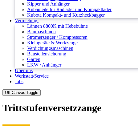
Kipper und Anhänger
Anbauteile für Radlader und Kompaktlader
Kubota Kompakt- und Kurzheckbagger
Vermietung
Lännen 8800K mit Hebebühne
Baumaschinen
Stromerzeuger / Kompressoren
Kleingeräte & Werkzeuge
Verdichtungsmaschinen
Baustellensicherung
Garten
LKW / Anhänger
Über uns
Werkstatt/Service
Jobs
Off-Canvas Toggle
Trittstufenversetzzange