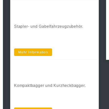
SE Equipment
Stapler- und Gabelfahrzeugzubehör.
Mehr Information
Kubota
Kompaktbagger und Kurzheckbagger.