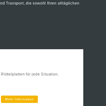
nd Transport, die sowohl Ihren alltäglichen
Swepac
Rüttelplatten für jede Situation.
Mehr Information