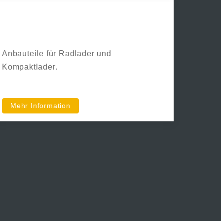
SE Equipment
Anbauteile für Radlader und
Kompaktlader.
Mehr Information