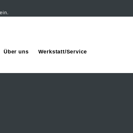
ein.
Über uns
Werkstatt/Service
Off-Canvas Tog