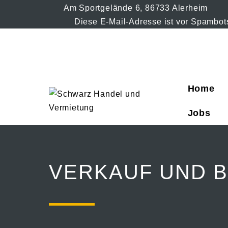
Am Sportgelände 6, 86733 Alerheim
Diese E-Mail-Adresse ist vor Spambots
Home
Jobs
VERKAUF UND 