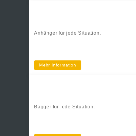
Palmse Trailer
Anhänger für jede Situation.
Mehr Information
SANY
Bagger für jede Situation.