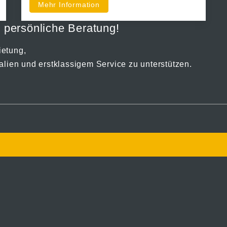
Mehr Information
e persönliche Beratung!
ietung,
alien und erstklassigem Service zu unterstützen.