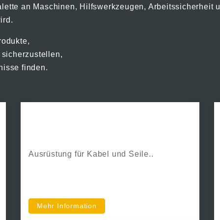
lette an Maschinen, Hilfswerkzeugen, Arbeitssicherheit u
ird.
rodukte,
sicherzustellen,
nisse finden.
Sahlins
Ausrüstung für Kabel und Seile..
Mehr Information