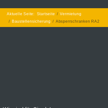
Aktuelle Seite:
Startseite
Vermietung
Baustellensicherung
Absperrschranken RA2